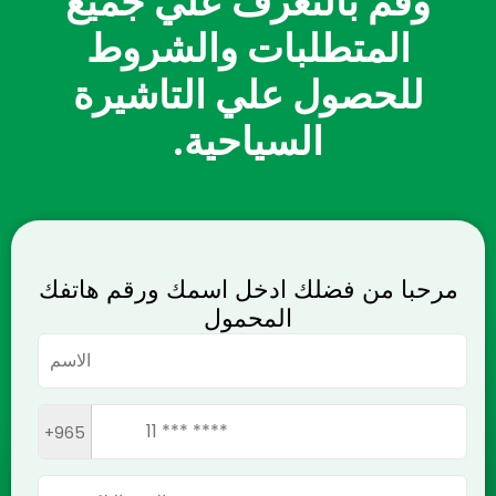
وقم بالتعرف علي جميع
المتطلبات والشروط
للحصول علي التاشيرة
السياحية.
مرحبا من فضلك ادخل اسمك ورقم هاتفك
المحمول
+965