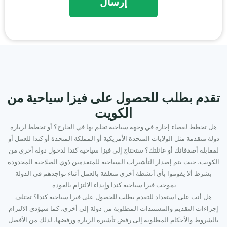
تقدم بطلب للحصول على فيزا سياحية من
الكويت
هل تخطط لقضاء إجازة في وجهة سياحية تحلم بها في الخارج؟ أو تخطط لزيارة
دولة متقدمة مثل الولايات المتحدة الأمريكية أو المملكة المتحدة أو كندا للعمل أو
لمقابلة أصدقائك أو عائلتك؟ ستحتاج إلى فيزا سياحية كندا لدخول دولة أخرى من
الكويت، حيث يتم إصدار التأشيرات السياحية للمتقدمين ذوي الصلاحية المحدودة
بشرط ألا يقوموا بأي أنشطة أخرى متعلقة بالعمل أثناء تواجدهم في الدولة
بموجب فيزا سياحية كندا وإبداء الالتزام بالعودة.
هل أنت على استعداد للتقدم بطلب للحصول على فيزا سياحية كندا؟ تختلف
إجراءات التقديم والمستندات المطلوبة من دولة إلى أخرى، كما سيؤدي الالتزام
بالشروط والأحكام المطلوبة إلى رفض تأشيرة الزيارة ورفضها، لذلك من الأفضل