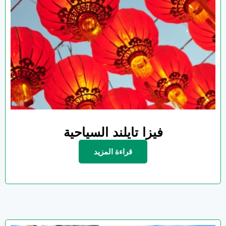
فيزا تايلند السياحية
قراءة المزيد