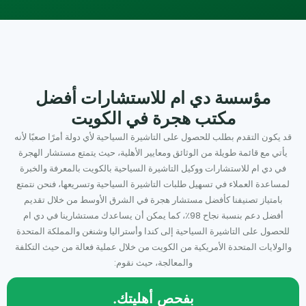
مؤسسة دي ام للاستشارات أفضل
مكتب هجرة في الكويت
قد يكون التقدم بطلب للحصول على التاشيرة السياحية لأي دولة أمرًا صعبًا لأنه
يأتي مع قائمة طويلة من الوثائق ومعايير الأهلية، حيث يتمتع مستشار الهجرة
في دي ام للاستشارات ووكيل التاشيرة السياحية بالكويت بالمعرفة والخبرة
لمساعدة العملاء في تسهيل طلبات التاشيرة السياحية وتسريعها، فنحن نتمتع
بامتياز تصنيفنا كأفضل مستشار هجرة في الشرق الأوسط من خلال تقديم
أفضل دعم بنسبة نجاح 98٪، كما يمكن أن يساعدك مستشارينا في دي ام
للحصول على التاشيرة السياحية إلى كندا وأستراليا وشنغن والمملكة المتحدة
والولايات المتحدة الأمريكية من الكويت من خلال عملية فعالة من حيث التكلفة
والمعالجة، حيث نقوم:
بفحص أهليتك.