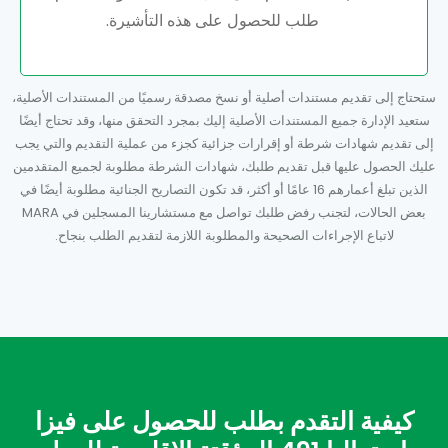
طلب للحصول على هذه التأشيرة.
ستحتاج إلى تقديم مستندات أصلية أو نسخ مصدقة رسميًا من المستندات الأصلية،
ستعيد الإدارة جميع المستندات الأصلية إليك بمجرد التحقق منها، وقد تحتاج أيضًا
إلى تقديم شهادات شرطة أو إقرارات جزائية كجزء من عملية التقديم والتي يجب
عليك الحصول عليها قبل تقديم طلبك، شهادات الشرطة مطلوبة لجميع المتقدمين
الذين تبلغ أعمارهم 16 عامًا أو أكثر، قد تكون التصاريح الجنائية مطلوبة أيضًا في
بعض الحالات، لتجنب رفض طلبك تواصل مع مستشارينا المسجلين في MARA
لاتباع الإجراءات الصحيحة والمطلوبة اللازمة لتقديم الطلب بنجاح.
كيفية التقدم بطلب للحصول على فيزا