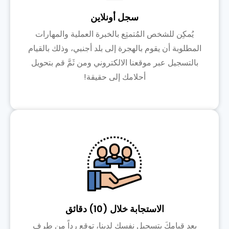
سجل أونلاين
يُمكِن للشخص المُتمتِع بالخبرة العملية والمهارات
المطلوبة أن يقوم بالهجرة إلى بلد أجنبي، وذلك بالقيام
بالتسجيل عبر موقعنا الالكتروني ومن ثَمَّ قم بتحويل
أحلامك إلى حقيقة!
الاستجابة خلال (10) دقائق
بعد قيامكَ بتسجيل نفسك لدينا، توقع رداً من طرف