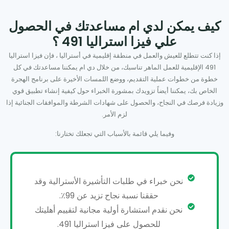
كيف يمكن لدي ام مساعدتك في الحصول
علي فيزا استراليا 491 ؟
إذا كنت تتطلع للعيش والعمل في منطقة إقليمية في أستراليا ، فإن فيزا استراليا
491 الإقليمية للعمل الماهر تناسبك، من خلال دي ام يمكننا مساعدتك في كل
خطوة من خطوات عملية التقديم، ووضع اللمسات الأخيرة على برنامج الهجرة
الخاص بك، يمكننا أيضاً تزويدك بمشورة الخبراء حول كيفية إنشاء تطبيق قوي
وزيادة فرصك في النجاح، والحصول على شهادات الشرطة والموافقات الجنائية إذا
لزم الأمر.
وفيما يلي قائمة بالأسباب التي تجعلك تختارنا:
نحن خبراء في طلبات التأشيرة الأسترالية وقد
حققنا نسبة نجاح تزيد عن 99٪.
نحن نقدم استشارة أولية مجانية لتقييم أهليتك
للحصول على فيزا استراليا 491.