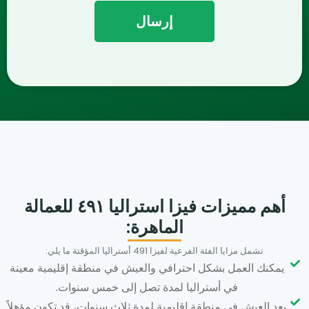
أهم مميزات فيزا استراليا ٤٩١ للعمالة
الماهرة:
تشمل مزايا الفئة الفرعية لفيزا 491 أستراليا المؤقتة ما يلي:
يمكنك العمل بشكل احترافي والعيش في منطقة إقليمية معينة
في أستراليا لمدة تصل إلى خمس سنوات.
بعد العيش في منطقة إقليمية لمدة ثلاث سنوات، قد تكون مؤهلاً