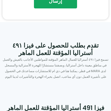
تقدم بطلب للحصول على فيزا ٤٩١
أستراليا المؤقتة للعمل الماهر
تسمح فيزا ٤٩١ أستراليا للعمال الماهر المؤقتة للمواطنين الأجانب بالعيش والعمل
في مناطق معينة داخل أستراليا، وبصفتنا مستشارًا للهجرة الأسترالية والمسجل
لدى MARA في قطر، يمكننا هنا في دي ام للاستشارات مساعدتك في الحصول
على تأشيرة العمل دون أي متاعب، اتصل بخبراء الهجرة والتأشيرات لدينا اليوم.
فيزا 491 أستراليا المؤقتة للعمل الماهر