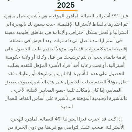
2025
فيزا ٤٩١ أستراليا للعمالة الماهرة المؤقتة، هي تأشيرة عمل ماهرة
تم اختبارها بالنقاط لأستراليا الإقليمية، حيث يسمح لك بالهجرة الي
استراليا والعمل بشكل احترافي والإقامة في مناطق إقليمية معينة
في أستراليا لمدة تصل إلى 5 سنوات، بعد العيش في منطقة
إقليمية لمدة 3 سنوات، قد تكون مؤهلاً لتقديم طلب للحصول على
إقامة دائمة، يجب أن يتم ترشيحك من قبل وكالة أو ولاية حكومية
أسترالية، أو تحت رعاية أحد أفراد الأسرة المؤهل للتقدم بطلب
للحصول على هذه التأشيرة، إذا لم يتم ترشيحك أو رعايتك، فقد
تظل مؤهلاً للتقدم بطلب للحصول على هذه التأشيرة بموجب بعض
المعايير، إذا كان بإمكانك تلبية جميع المعايير الأهلية الأخرى،
فالتأشيرة الإقليمية المؤقتة هي تأشيرة على أساس النقاط للعمال
المهرة.
إذا كنت قد اخترت فيزا استراليا 491 للعمالة الماهرة للهجرة
الأسترالية، فيجب عليك التواصل مع فريقنا من ذوي الخبرة من