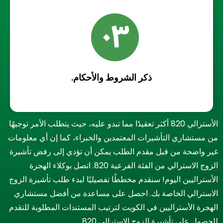
ذكر الشروط والأحكام.
الأسترالي 820 أكثر تعقيدًا مما تبدو عليه، حيث يتطلب الأمر توجيهًا
من مستشاري التأشيرات المعتمدين والخبراء، كما إن أي معلومات
غير واضحة من قبل مقدم الطلب يمكن أن تؤدي إلى رفض تأشيرة
الزوج الاسترالي من الفئة الفرعية 820. اتصل بوكلاء الهجرة
الأستراليين اليوم! سنقدم مخططًا تفصيليًا لبدء طلب تأشيرة الزوج
الاسترالي الخاصة بك. احصل على مساعدة من أفضل مستشاري
الهجرة الأستراليين في الكويت لترتيب المستندات المطلوبة للتقدم
للحصول على تأشيرة الزوج الاسترالي 820.