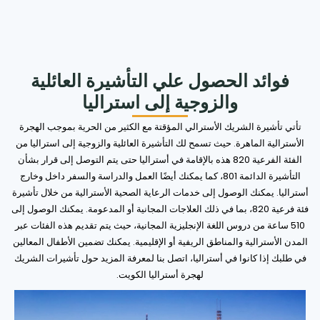
فوائد الحصول علي التأشيرة العائلية
والزوجية إلى استراليا
تأتي تأشيرة الشريك الأسترالي المؤقتة مع الكثير من الحرية بموجب الهجرة
الأسترالية الماهرة. حيث تسمح لك التأشيرة العائلية والزوجية إلى استراليا من
الفئة الفرعية 820 هذه بالإقامة في أستراليا حتى يتم التوصل إلى قرار بشأن
التأشيرة الدائمة 801، كما يمكنك أيضًا العمل والدراسة والسفر داخل وخارج
أستراليا. يمكنك الوصول إلى خدمات الرعاية الصحية الأسترالية من خلال تأشيرة
فئة فرعية 820، بما في ذلك العلاجات المجانية أو المدعومة. يمكنك الوصول إلى
510 ساعة من دروس اللغة الإنجليزية المجانية، حيث يتم تقديم هذه الفئات عبر
المدن الأسترالية والمناطق الريفية أو الإقليمية. يمكنك تضمين الأطفال المعالين
في طلبك إذا كانوا في أستراليا، اتصل بنا لمعرفة المزيد حول تأشيرات الشريك
لهجرة أستراليا الكويت.