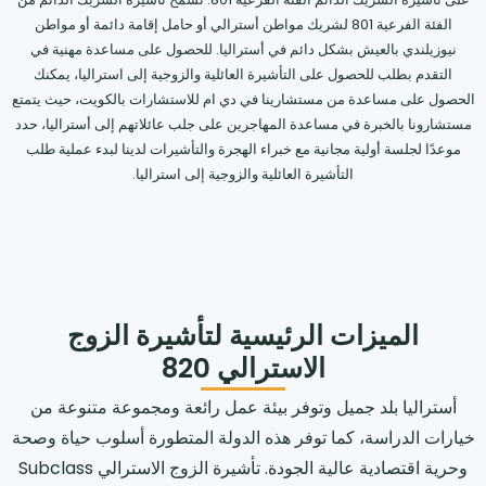
الفئة الفرعية 801 لشريك مواطن أسترالي أو حامل إقامة دائمة أو مواطن
نيوزيلندي بالعيش بشكل دائم في أستراليا. للحصول على مساعدة مهنية في
التقدم بطلب للحصول على التأشيرة العائلية والزوجية إلى استراليا، يمكنك
الحصول على مساعدة من مستشارينا في دي ام للاستشارات بالكويت، حيث يتمتع
مستشارونا بالخبرة في مساعدة المهاجرين على جلب عائلاتهم إلى أستراليا، حدد
موعدًا لجلسة أولية مجانية مع خبراء الهجرة والتأشيرات لدينا لبدء عملية طلب
التأشيرة العائلية والزوجية إلى استراليا.
الميزات الرئيسية لتأشيرة الزوج
الاسترالي 820
أستراليا بلد جميل وتوفر بيئة عمل رائعة ومجموعة متنوعة من
خيارات الدراسة، كما توفر هذه الدولة المتطورة أسلوب حياة وصحة
وحرية اقتصادية عالية الجودة. تأشيرة الزوج الاسترالي Subclass