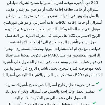
820 هي تأشيرة مؤقتة لشريك أستراليا تسمح لشريك مواطن
أسترالي أو حامل بطاقة إقامة دائمة أو مواطن نيوزيلندي مؤهل
بالعمل والعيش في الدولة، لنفترض أنك فرد متزوج من مواطن
أسترالي أو حامل إقامة علاقات عامة أسترالي أو مواطن نيوزيلندي
مؤهل، في هذه الحالة يمكنك التقدم بطلب للحصول على تأشيرة
الزوج الاسترالي 820. هل ترغب في معرفة المزيد من التفاصيل
حول برنامج تأشيرة الزوج الاسترالي؟ إذا كانت الإجابة بنعم،
فتواصل مع دي ام للاستشارات اليوم! وبصفتنا مستشاري الهجرة
الرائدين المعتمدين من قبل MARA في الكويت يمكننا مساعدتك
في فهم عملية التقديم ومساعدتك في التقدم للحصول على تأشيرة
تابعة مع فرصة كبيرة للنجاح، بحمل تأشيرة الزوج في أستراليا من
الفئة الفرعية 820 ، ستتمكن من القيام بالأشياء التالية في أستراليا:
سافر بحرية داخل وخارج أستراليا حتى تصبح تأشيرتك سارية.
يمكنك العمل والدراسة والعيش في أستراليا ولكن لا يحق لك
الحصول على دعم مالي من الحكومة الأسترالية.
الوصول إلى مخطط الرعاية الصحية العامة في أستراليا.