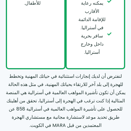
يمكنه رعاية
للأطفال.
الأقارب
للإقامة الدائمة
في أستراليا.
سافر بحرية
داخل وخارج
أستراليا.
لنفترض أن لديك إنجازات استثنائية في حياتك المهنية وتخطط
للهجرة إلى بلد آخر للارتقاء بحياتك المهنية، في مثل هذه الحالة
يمكن أن تكون تأشيرة المواهب العالمية في أسترالية هي المنصة
المثالية إذا كنت ترغب في الهجرة إلى أستراليا، تحقق من أهليتك
للحصول على تأشيرة المواهب العالمية في أسترالية 858 عن
طريق تحديد موعد لاستشارة مجانية مع مستشاري الهجرة
المعتمدين من قبل MARA في الكويت.