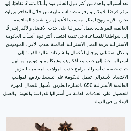
تعد أستراليا واحدة من أكثر دول العالم قوة وأمانًا وتنوعًا ثقافيًا، إنها
توفر فرصًا للابتكار وتوفر منصة استثمارية من خلال التفاخر بروابط
تجارية قوية ونهج امتثال مناسب للأعمال. مع اشتداد المنافسة
العالمية للمواهب، تعمل أستراليا على جذب الأفضل والأكثر إشراقًا
إلى شواطئنا للمساعدة في تنمية اقتصاد أكثر قوة. أنشأت الحكومة
الأسترالية فرقة العمل الأسترالية العالمية لجذب الأفراد الموهوبين
بشكل استثنائي ورجال الأعمال والشركات عالية القيمة إلى
أستراليا، جنبًا إلى جنب مع أفكارهم وشبكاتهم ورؤوس أموالهم،
حيث خصصت أستراليا برامج جذب المواهب المصممة لتعزيز
الاقتصاد الأسترالي. تعمل الحكومة على تبسيط برنامج المواهب
العالمية الأسترالية 858 باعتباره الطريق الأسهل للعمال المهرة
للحصول على العلاقات العامة في أستراليا للدراسة والعيش والعمل
الإعلاني في الدولة.