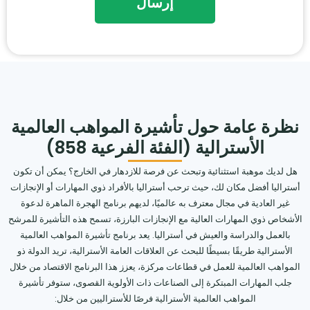
نظرة عامة حول تأشيرة المواهب العالمية
الأسترالية (الفئة الفرعية 858)
هل لديك موهبة استثنائية وتبحث عن فرصة للازدهار في الخارج؟ يمكن أن تكون
أستراليا أفضل مكان لك، حيث ترحب أستراليا بالأفراد ذوي المهارات أو الإنجازات
غير العادية في مجال معترف به عالميًا، لديهم برنامج الهجرة الماهرة لدعوة
الأشخاص ذوي المهارات العالية مع الإنجازات البارزة، تسمح هذه التأشيرة للمرشح
بالعمل والدراسة والعيش في أستراليا. يعد برنامج تأشيرة المواهب العالمية
الأسترالية طريقًا بسيطًا للبحث عن العلاقات العامة الأسترالية، تريد الدولة ذو
المواهب العالمية للعمل في قطاعات مركزة، يعزز هذا البرنامج الاقتصاد من خلال
جلب المهارات المبتكرة إلى الصناعات ذات الأولوية القصوى، ستوفر تأشيرة
المواهب العالمية الأسترالية فرصًا للأستراليين من خلال: